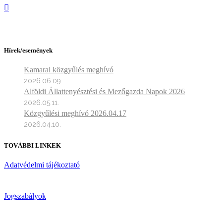
Hírek/események
Kamarai közgyűlés meghívó
2026.06.09.
Alföldi Állattenyésztési és Mezőgazda Napok 2026
2026.05.11.
Közgyűlési meghívó 2026.04.17
2026.04.10.
TOVÁBBI LINKEK
Adatvédelmi tájékoztató
Jogszabályok