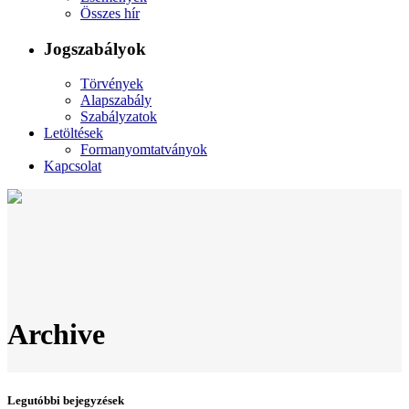
Összes hír
Jogszabályok
Törvények
Alapszabály
Szabályzatok
Letöltések
Formanyomtatványok
Kapcsolat
Archive
Legutóbbi bejegyzések