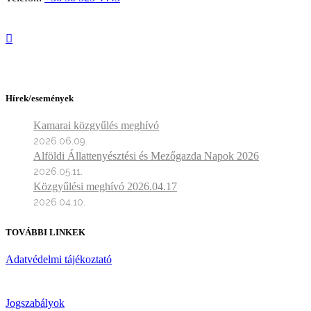
Hírek/események
Kamarai közgyűlés meghívó
2026.06.09.
Alföldi Állattenyésztési és Mezőgazda Napok 2026
2026.05.11.
Közgyűlési meghívó 2026.04.17
2026.04.10.
TOVÁBBI LINKEK
Adatvédelmi tájékoztató
Jogszabályok