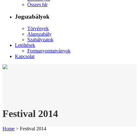
Összes hír
Jogszabályok
Törvények
Alapszabály
Szabályzatok
Letöltések
Formanyomtatványok
Kapcsolat
Festival 2014
Home
>
Festival 2014