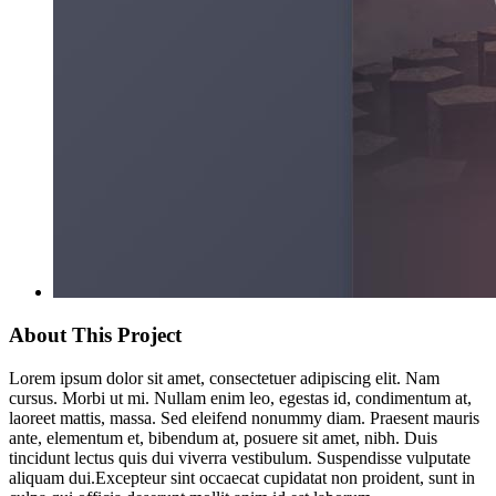
About This Project
Lorem ipsum dolor sit amet, consectetuer adipiscing elit. Nam
cursus. Morbi ut mi. Nullam enim leo, egestas id, condimentum at,
laoreet mattis, massa. Sed eleifend nonummy diam. Praesent mauris
ante, elementum et, bibendum at, posuere sit amet, nibh. Duis
tincidunt lectus quis dui viverra vestibulum. Suspendisse vulputate
aliquam dui.Excepteur sint occaecat cupidatat non proident, sunt in