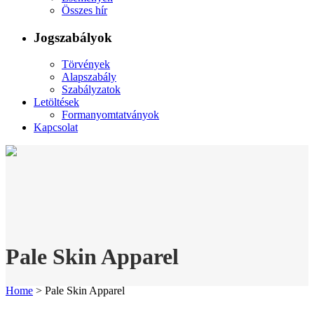
Összes hír
Jogszabályok
Törvények
Alapszabály
Szabályzatok
Letöltések
Formanyomtatványok
Kapcsolat
Pale Skin Apparel
Home
>
Pale Skin Apparel