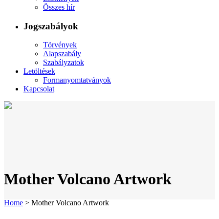
Összes hír
Jogszabályok
Törvények
Alapszabály
Szabályzatok
Letöltések
Formanyomtatványok
Kapcsolat
Mother Volcano Artwork
Home
>
Mother Volcano Artwork