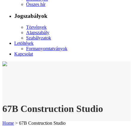
Összes hír
Jogszabályok
Törvények
Alapszabály
Szabályzatok
Letöltések
Formanyomtatványok
Kapcsolat
67B Construction Studio
Home
>
67B Construction Studio