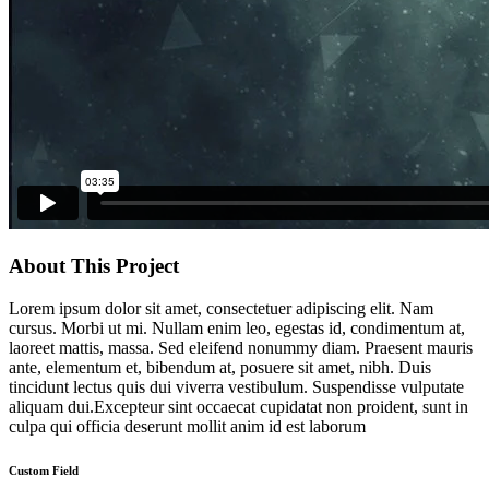
About This Project
Lorem ipsum dolor sit amet, consectetuer adipiscing elit. Nam
cursus. Morbi ut mi. Nullam enim leo, egestas id, condimentum at,
laoreet mattis, massa. Sed eleifend nonummy diam. Praesent mauris
ante, elementum et, bibendum at, posuere sit amet, nibh. Duis
tincidunt lectus quis dui viverra vestibulum. Suspendisse vulputate
aliquam dui.Excepteur sint occaecat cupidatat non proident, sunt in
culpa qui officia deserunt mollit anim id est laborum
Custom Field