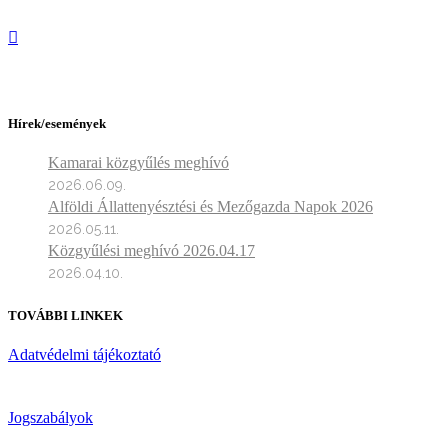
Hírek/események
Kamarai közgyűlés meghívó
2026.06.09.
Alföldi Állattenyésztési és Mezőgazda Napok 2026
2026.05.11.
Közgyűlési meghívó 2026.04.17
2026.04.10.
TOVÁBBI LINKEK
Adatvédelmi tájékoztató
Jogszabályok