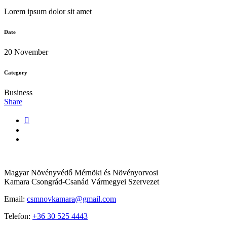
Lorem ipsum dolor sit amet
Date
20 November
Category
Business
Share
Magyar Növényvédő Mérnöki és Növényorvosi
Kamara Csongrád-Csanád Vármegyei Szervezet
Email:
csmnovkamara@gmail.com
Telefon:
+36 30 525 4443