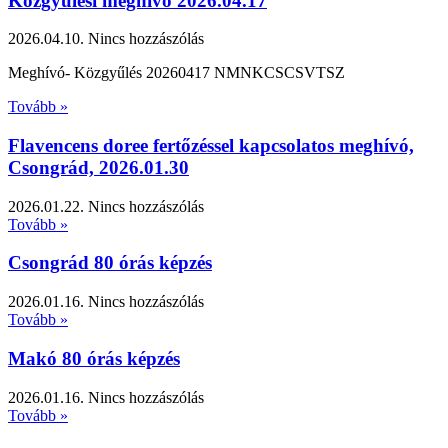
Közgyűlési meghívó 2026.04.17
2026.04.10.
Nincs hozzászólás
Meghívó- Közgyűlés 20260417 NMNKCSCSVTSZ
Tovább »
Flavencens doree fertőzéssel kapcsolatos meghívó,
Csongrád, 2026.01.30
2026.01.22.
Nincs hozzászólás
Tovább »
Csongrád 80 órás képzés
2026.01.16.
Nincs hozzászólás
Tovább »
Makó 80 órás képzés
2026.01.16.
Nincs hozzászólás
Tovább »