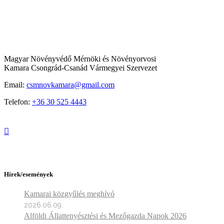
Magyar Növényvédő Mérnöki és Növényorvosi
Kamara Csongrád-Csanád Vármegyei Szervezet
Email:
csmnovkamara@gmail.com
Telefon:
+36 30 525 4443
Hírek/események
Kamarai közgyűlés meghívó
2026.06.09.
Alföldi Állattenyésztési és Mezőgazda Napok 2026